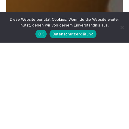
Diese Website benutzt Cookies. Wenn du die Website weiter
nutzt, gehen wir von deinem Einverständnis aus.
OK
Datenschutzerklärung