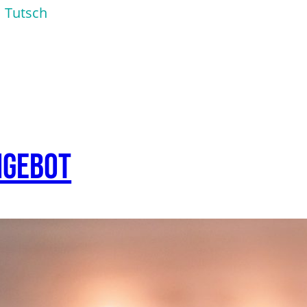
m Tutsch
ngebot