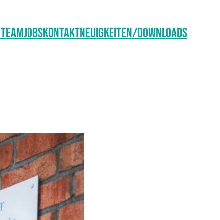
n
Team
Jobs
Kontakt
Neuigkeiten/Downloads