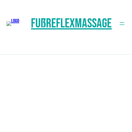
Fußreflexmassage