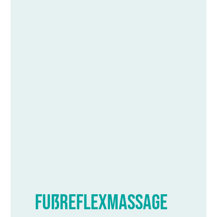
Fußreflexmassage